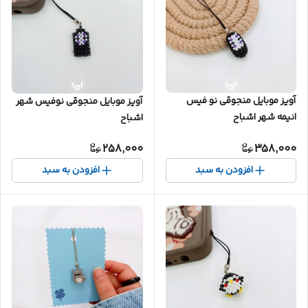
آویز موبایل منجوقی نو فیس
آویز موبایل منجوقی نوفیس شهر
انیمه شهر اشباح
اشباح
258,000
358,000
افزودن به سبد
افزودن به سبد