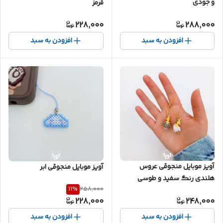
و جودی
قرمز
228,000
288,000
افزودن به سبد
افزودن به سبد
آویز موبایل منجوقی عروس
آویز موبایل منجوقی ابر
هلندی رنگ سفید و طوسی
11
%
258,000
228,000
248,000
افزودن به سبد
افزودن به سبد