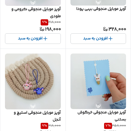
آویز موبایل منجوقی بیبی یودا
آویز موبایل منجوقی کرومی و
ملودی
9
%
218,000
198,000
328,000
افزودن به سبد
افزودن به سبد
آویز موبایل منجوقی خرگوش
آویز موبایل منجوقی استیچ و
بستنی
آنجل
9
%
7
%
218,000
258,000