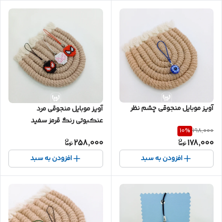
آویز موبایل منجوقی چشم نظر
آویز موبایل منجوقی مرد
عنکبوتی رنگ قرمز سفید
10
%
198,000
مشکی
258,000
178,000
افزودن به سبد
افزودن به سبد