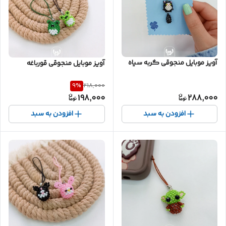
آویز موبایل منجوقی گربه سیاه
آویز موبایل منجوقی قورباغه
9
%
218,000
198,000
288,000
افزودن به سبد
افزودن به سبد