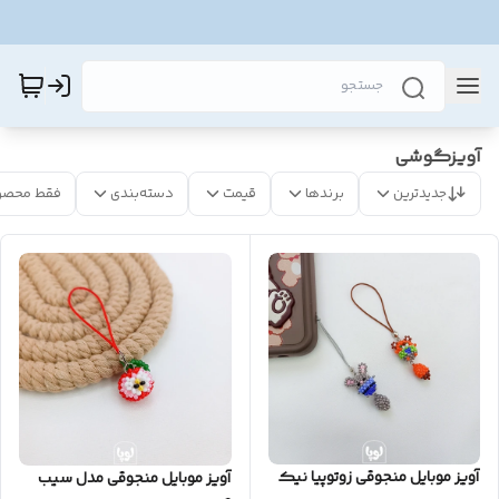
آویزگوشی
جدیدترین
برندها
قیمت
دسته‌بندی
فقط محصو
آویز موبایل منجوقی زوتوپیا نیک
آویز موبایل منجوقی مدل سیب