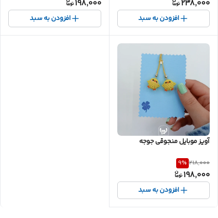
198,000
238,000
افزودن به سبد
افزودن به سبد
آویز موبایل منجوقی جوجه
9
%
218,000
198,000
افزودن به سبد