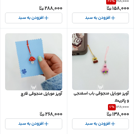
20
%
198,000
288,000
158,000
افزودن به سبد
افزودن به سبد
آویز موبایل منجوقی باب اسفنجی
آویز موبایل منجوقی قارچ
و پاتریک
6
%
148,000
268,000
138,000
افزودن به سبد
افزودن به سبد