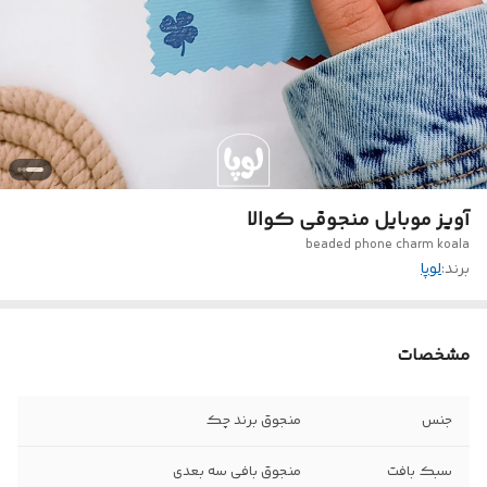
آویز موبایل منجوقی کوالا
beaded phone charm koala
برند:
لوپا
مشخصات
جنس
منجوق برند چک
سبک بافت
منجوق بافی سه بعدی