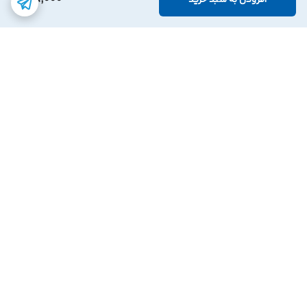
افزودن به سبد خرید
برگشت به بالا
ارسال با پست پیشتاز
پشتیبانی ۲۴ ساعته