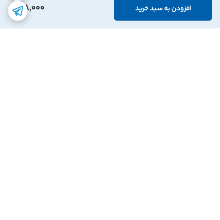
218,000
افزودن به سبد خرید
برگشت به بالا
ارسال با پست پیشتاز
پشتیبانی ۲۴ ساعته