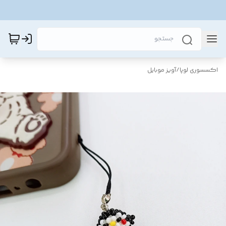
اکسسوری لوپا
/
آویز موبایل