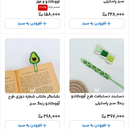
سبز پاستیلی
آووکادو و موز
20
%
198,000
158,000
228,000
افزودن به سبد
افزودن به سبد
دستبند دستبافت طرح آووکادو
نشانگر کتاب شماره دوزی طرح
رنگ سبز پاستیلی
آووکادو رنگ سبز
268,000
367,000
افزودن به سبد
افزودن به سبد