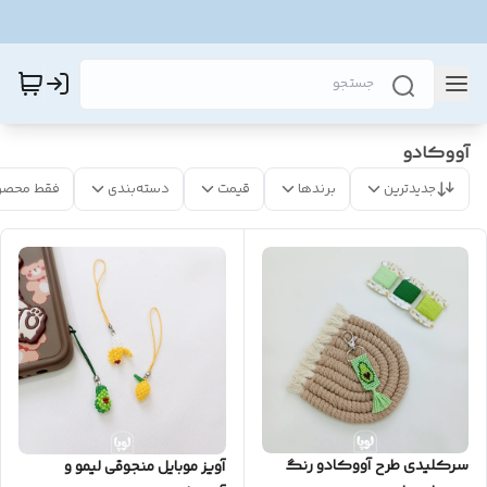
آووکادو
جدیدترین
برندها
قیمت
دسته‌بندی
فقط محصو
سرکلیدی طرح آووکادو رنگ
آویز موبایل منجوقی لیمو و