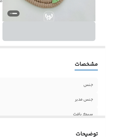
م
مشخصات
جنس
جنس مدبر
سبک بافت
مناسب برای
توضیحات