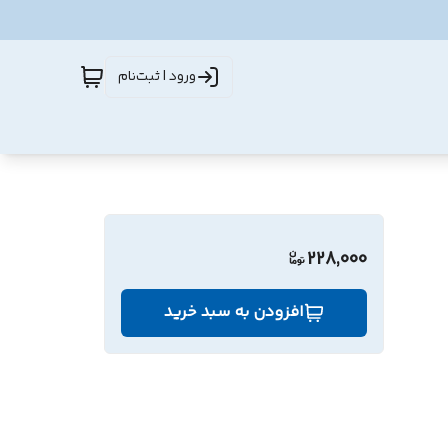
ورود | ثبت‌نام
228,000
افزودن به سبد خرید