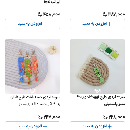
ایرانی قرمز
458,000
387,000
افزودن به سبد
افزودن به سبد
سرکلیدی طرح آووکادو رنگ
سرکلیدی دستبافت طرح تابان
سبز پاستیلی
رنگ آبی نسکافه ای سبز
247,000
228,000
افزودن به سبد
افزودن به سبد