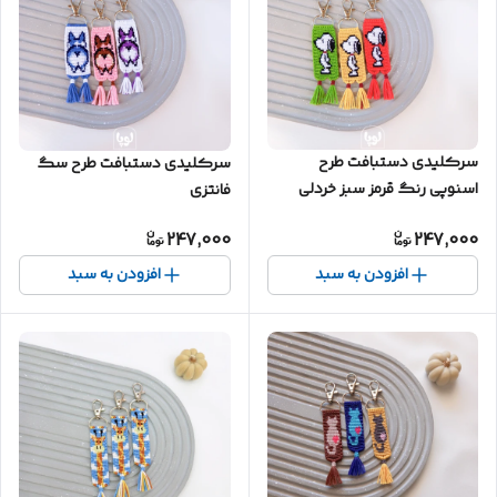
سرکلیدی دستبافت طرح
سرکلیدی دستبافت طرح سگ
اسنوپی رنگ قرمز سبز خردلی
فانتزی
247,000
247,000
افزودن به سبد
افزودن به سبد