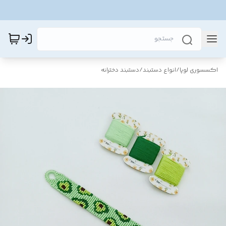
اکسسوری لوپا
/
انواع دستبند
/
دستبند دخترانه