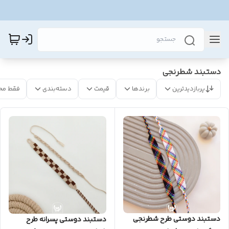
دستبند شطرنجی
پربازدیدترین
برندها
قیمت
دسته‌بندی
فقط مح
دستبند دوستی طرح شطرنجی
دستبند دوستی پسرانه طرح