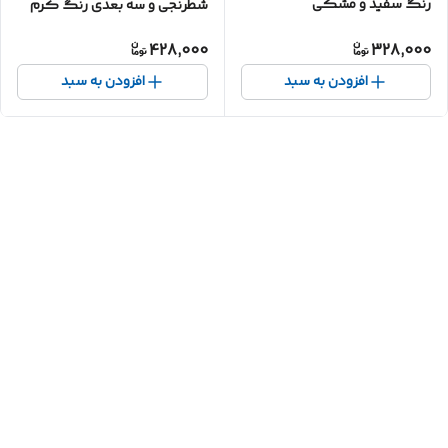
رنگ سفید و مشکی
شطرنجی و سه بعدی رنگ کرم
428,000
328,000
افزودن به سبد
افزودن به سبد