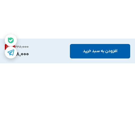
13
%
228,000
افزودن به سبد خرید
198,000
برگشت به بالا