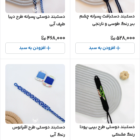
دستبند دستبافت پسرانه چشم
دستبند دوستی پسرانه طرح دیبا
ببر رنگ طوسی و نارنجی
طیف آبی
468,000
528,000
افزودن به سبد
افزودن به سبد
دستبند دوستی طرح بیبی یودا
دستبند دوستی طرح اقیانوس
رنگ مشکی
رنگ آبی