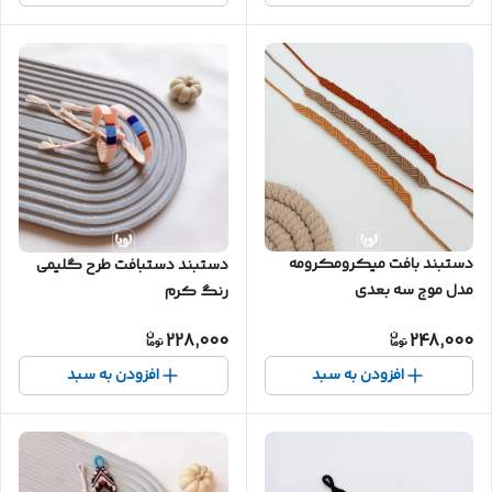
دستبند بافت میکرومکرومه
دستبند دستبافت طرح گلیمی
مدل موج سه بعدی
رنگ کرم
228,000
248,000
افزودن به سبد
افزودن به سبد