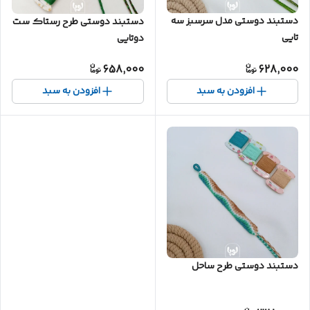
دستبند دوستی مدل سرسبز سه
دستبند دوستی طرح رستاک ست
تایی
دوتایی
658,000
628,000
افزودن به سبد
افزودن به سبد
دستبند دوستی طرح ساحل