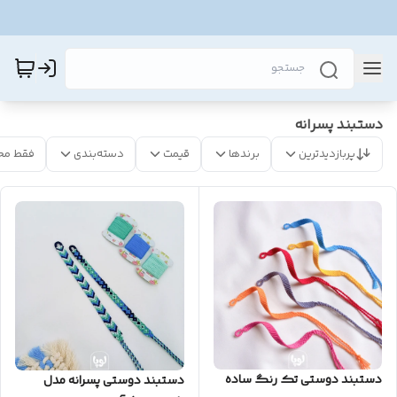
دستبند پسرانه
پربازدیدترین
برندها
قیمت
دسته‌بندی
فقط مح
دستبند دوستی تک رنگ ساده
دستبند دوستی پسرانه مدل