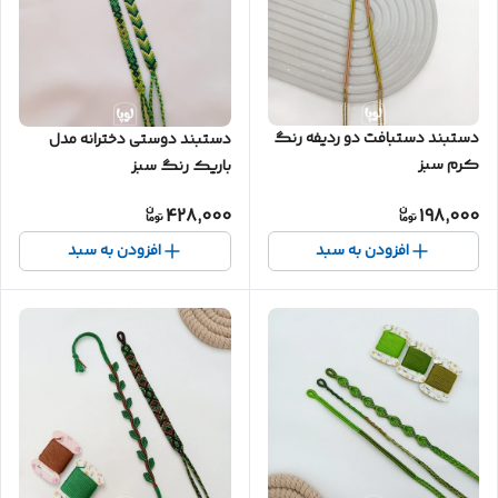
دستبند دستبافت دو ردیفه رنگ
دستبند دوستی دخترانه مدل
کرم سبز
باریک رنگ سبز
428,000
198,000
افزودن به سبد
افزودن به سبد