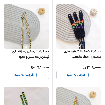
دستبند دستبافت طرح قارچ
دستبند دوستی پسرانه طرح
منشوری رنگ مشکی
رُستَن رنگ سبز و کرم
298,000
328,000
افزودن به سبد
افزودن به سبد