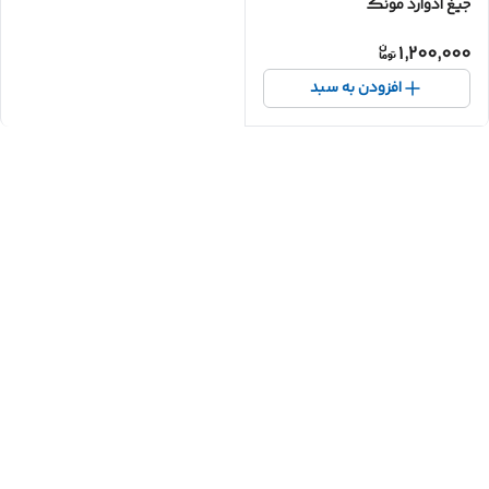
جیغ ادوارد مونک
1,200,000
افزودن به سبد