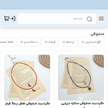
منجوقی
جدیدترین
برندها
قیمت
دسته‌بندی
فقط محصو
گردنبند منجوقی ستاره دریایی
گردنبند منجوقی فلفل رنگ قرمز