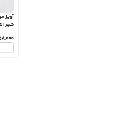
آویز مو
شهر اش
8,000