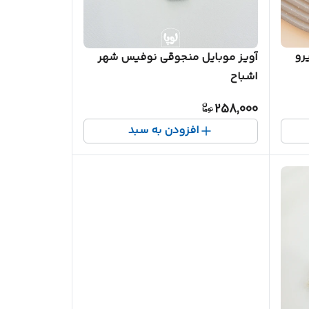
رو
آویز موبایل منجوقی نوفیس شهر
اشباح
258,000
افزودن به سبد