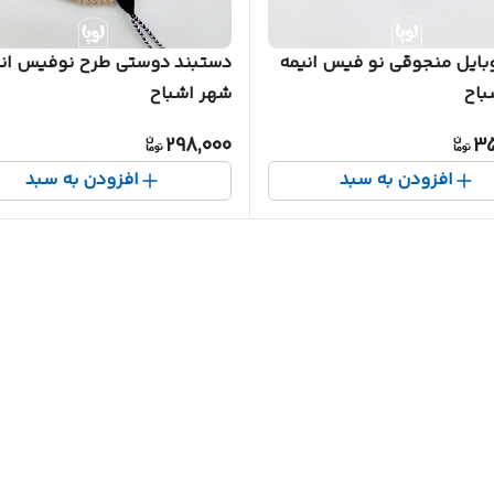
بایل منجوقی نو فیس انیمه
دستبند دوستی طرح نوفیس انی
باح
شهر اشباح
298,000
35
افزودن به سبد
افزودن به سبد