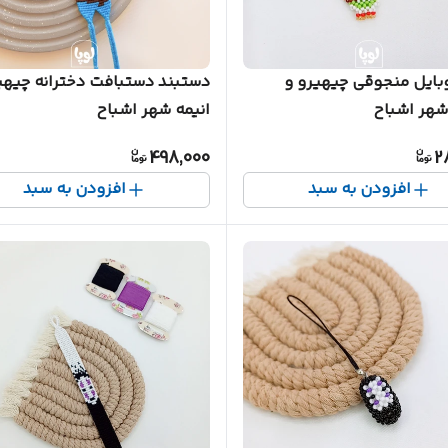
بایل منجوقی چیهیرو و
دستبند دستبافت دخترانه چیهی
هر اشباح
انیمه شهر اشباح
498,000
2
افزودن به سبد
افزودن به سبد