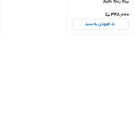
برگ رنگ کرم
348,000
افزودن به سبد