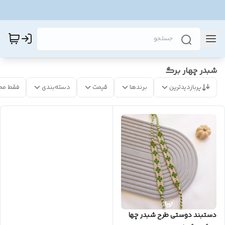
شبدر چهار برگ
پربازدیدترین
برندها
قیمت
دسته‌بندی
فقط مح
دستبند دوستی طرح شبدر چها