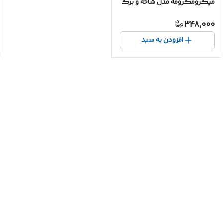
میکرومکرومه مدل شاخه و برگ
348,000
افزودن به سبد