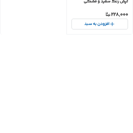
تپش رنگ سفید و مشکی
228,000
افزودن به سبد