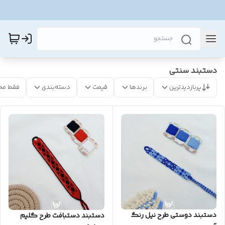
دستبند سنتی
پربازدیدترین
برندها
قیمت
دسته‌بندی
فقط مح
دستبند دوستی طرح نیل رنگ
دستبند دستبافت طرح گلیم