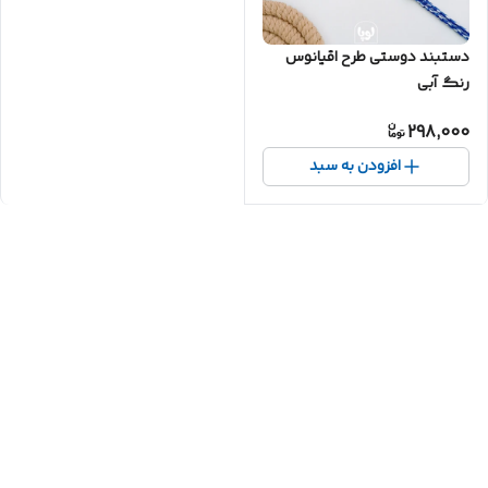
دستبند دوستی طرح اقیانوس
رنگ آبی
298,000
افزودن به سبد