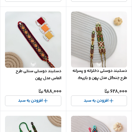
دستبند دوستی دخترانه و پسرانه
دستبند دوستی سنتی طرح
طرح جنگل مدل پهن و باریک
الماس مدل پهن
988,000
628,000
افزودن به سبد
افزودن به سبد