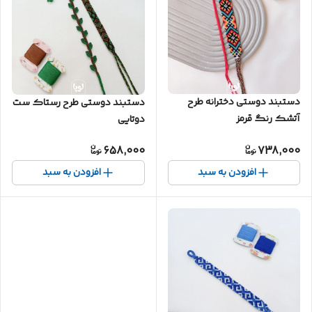
دستبند دوستی دخترانه طرح
دستبند دوستی طرح رستاک ست
آتشک رنگ قرمز
دوتایی
658,000
738,000
افزودن به سبد
افزودن به سبد