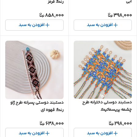
آبی
رنگ قرمز
858,000
398,000
افزودن به سبد
افزودن به سبد
دستبند دوستی دخترانه طرح
دستبند دوستی پسرانه طرح ژاو
چشمه پریسماتیک
رنگ قهوه ای
638,000
298,000
افزودن به سبد
افزودن به سبد