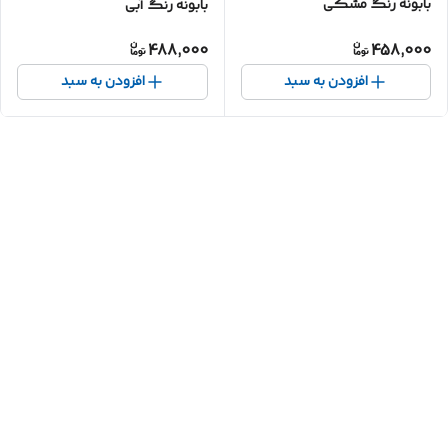
بابونه رنگ مشکی
بابونه رنگ آبی
488,000
458,000
افزودن به سبد
افزودن به سبد