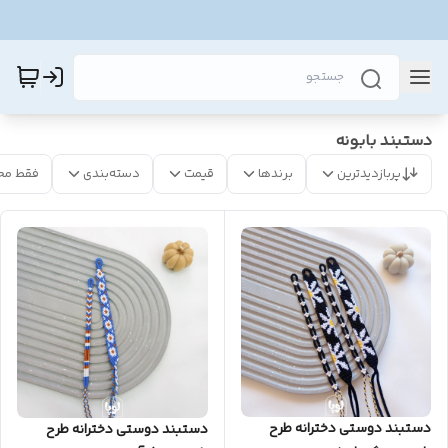
دستبند بابونه
پربازدیدترین
برندها
قیمت
دسته‌بندی
فقط مح
دستبند دوستی دخترانه طرح
دستبند دوستی دخترانه طرح