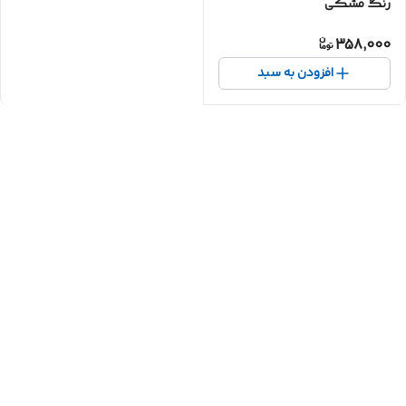
رنگ مشکی
358,000
افزودن به سبد