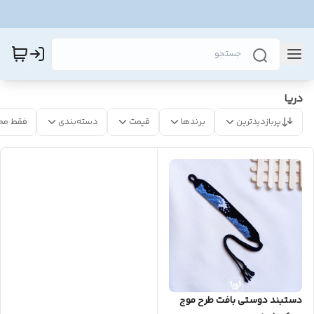
دریا
پربازدیدترین
برندها
قیمت
دسته‌بندی
فقط مح
دستبند دوستی بافت طرح موج