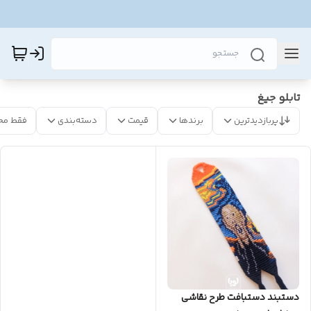
تابلو جیغ
پربازدیدترین
برندها
قیمت
دسته‌بندی
فقط مح
دستبند دستبافت طرح نقاشی