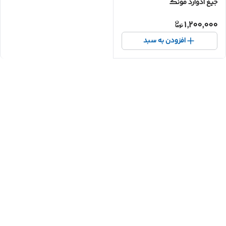
جیغ ادوارد مونک
1,200,000
افزودن به سبد