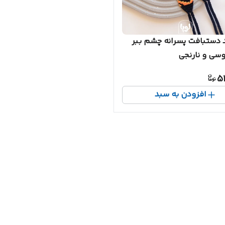
 دستبافت پسرانه چشم ببر
سی و نارنجی
5
افزودن به سبد