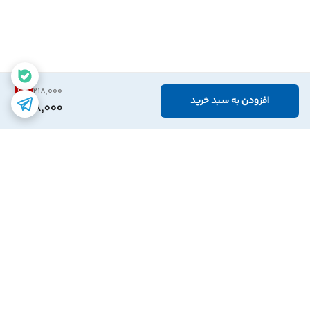
9
%
218,000
افزودن به سبد خرید
198,000
برگشت به بالا