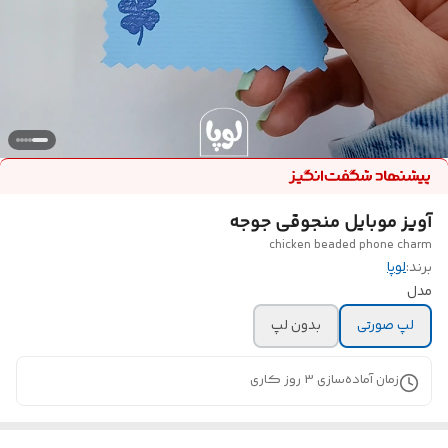
آویز موبایل منجوقی جوجه
chicken beaded phone charm
برند:
لوپا
مدل
لپ صورتی
بدون لپ
زمان آماده‌سازی
3
روز کاری