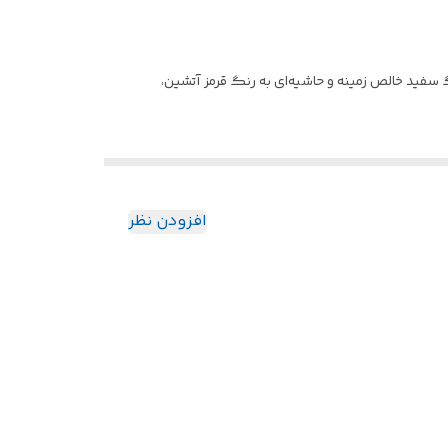
نگ سفید خالص زمینه و حاشیه‌ای به رنگ قرمز آتشین،
ره کند.
وکس و زنانه به دستبند می‌بخشد.
افزودن نظر
استفاده روزمره فراهم می‌کند.
شی خاص به استایل شما می‌افزاید.
 است.