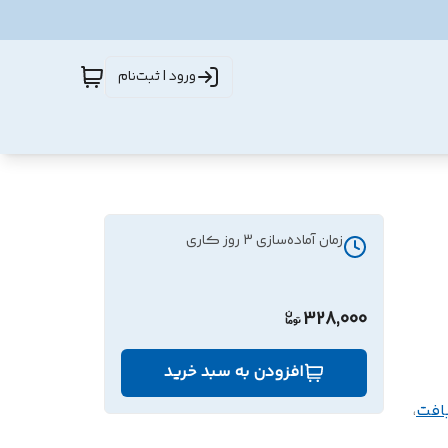
ورود | ثبت‌نام
زمان آماده‌سازی
3
روز کاری
328,000
افزودن به سبد خرید
افت
،