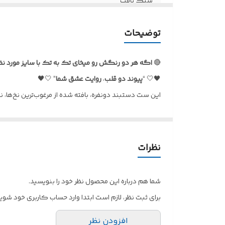
سبک بافت
نحوه بستن
توضیحات
قابل شست و شو با
🔴
اگه هر دو رنگش رو میخای تک به تک با سایز مورد نظ
🖤🤍 “
پیوند
دو
قلب
،
روایت
عشق
شما
” 🤍🖤
این ست دستبند دونفره، بافته شده از مرغوب‌ترین نخ‌ها
زمینه سفید، نشان‌دهنده استحکام و وفاداری در مسیر رو
هر گره در این دستبندها، با عشق و دقت بافته شده تا ی
عشق شما را روایت می‌کند.
نظرات
✨
ویژگی‌ها
:
🖤طراحی ست دونفره: ایده‌آل برای زوج‌ها، دوستان صمیمی
شما هم درباره این محصول نظر خود را بنویسید.
🤍نماد قلب: بیانگر عشق، وفاداری و ارتباط عمیق.
برای ثبت نظر، لازم است ابتدا وارد حساب کاربری خود شوید
🖤تضاد رنگی زیبا (مشکی و سفید): نمادی از تعادل، و
افزودن نظر
🤍بافت الفابافی با نخ مرغوب: دوام بالا، لطافت و ظرافت در 