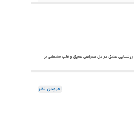
جلی روشنایی عشق در دل همراهی عمیق و قلب مشکی بر
زیبا، عهدی است که با دستان شما گره خورده و داستان
افزودن نظر