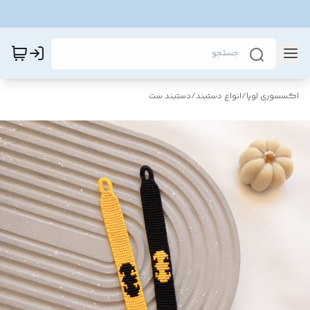
اکسسوری لوپا
/
انواع دستبند
/
دستبند ست