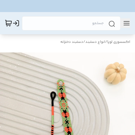
اکسسوری لوپا
/
انواع دستبند
/
دستبند دخترانه