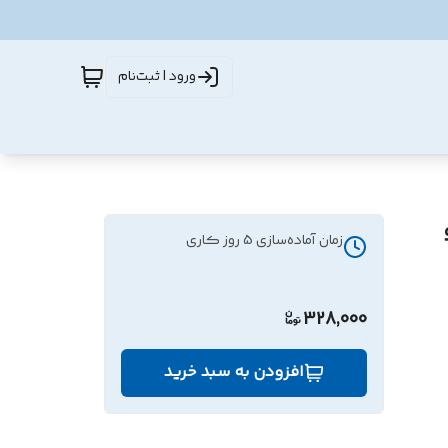
ورود | ثبت‌نام
زمان آماده‌سازی
5
روز کاری
328,000
افزودن به سبد خرید