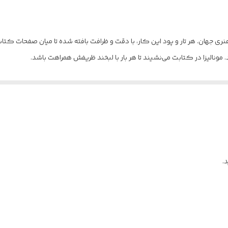
ری جهان. هر تار و پود این کار، با دقت و ظرافت بافته شده تا میان صفحات کتا
نالیزا در کتابت می‌نشیند تا هر بار با لبخند ظریفش همراهت باشد.
.