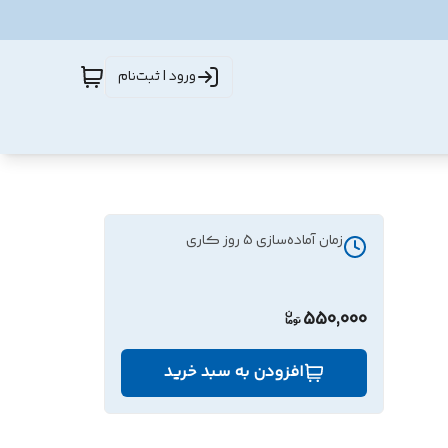
ورود | ثبت‌نام
زمان آماده‌سازی
5
روز کاری
550,000
افزودن به سبد خرید