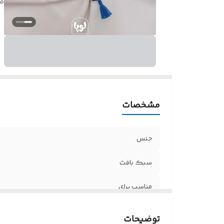
م
مشخصات
جنس
سبک بافت
مناسب برای
توضیحات