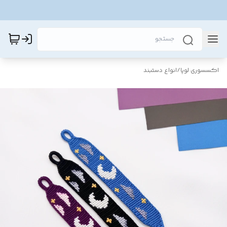
اکسسوری لوپا
/
انواع دستبند