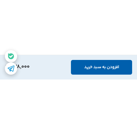
328,000
افزودن به سبد خرید
برگشت به بالا