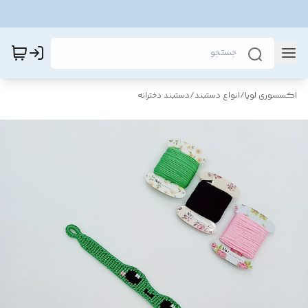
اکسسوری لوپا
/
انواع دستبند
/
دستبند دخترانه