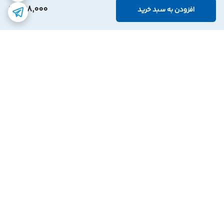
498,000
افزودن به سبد خرید
برگشت به بالا
ارسال با پست پیشتاز
پشتیبانی ۲۴ ساعته