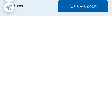
298,000
افزودن به سبد خرید
برگشت به بالا
ارسال با پست پیشتاز
پشتیبانی ۲۴ ساعته