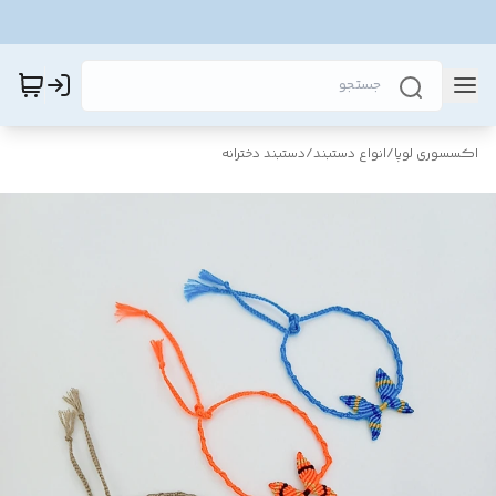
اکسسوری لوپا
/
انواع دستبند
/
دستبند دخترانه