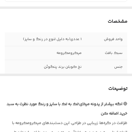
مشخصات
واحد فروش
1 عددی(به دلیل تنوع در رنگ و سایز)
سبک بافت
میکرومکرومه
جنس
نخ کوبلن برند پنگوئن
قابل تنظیم با
قفل کشویی
توضیحات
🔴
اگه بیشتر از یدونه میخای؛تک به تک با سایز و رنگ مورد نظرت به سبد
خرید اضافه کن
ظرافت در گره‌ها، زیبایی در طراحی. این دستبندهای میکرومکرومه با