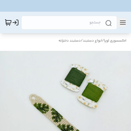
اکسسوری لوپا
/
انواع دستبند
/
دستبند دخترانه