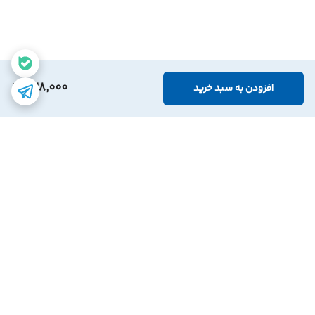
328,000
افزودن به سبد خرید
برگشت به بالا