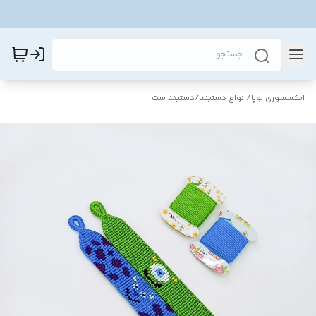
اکسسوری لوپا
/
انواع دستبند
/
دستبند ست