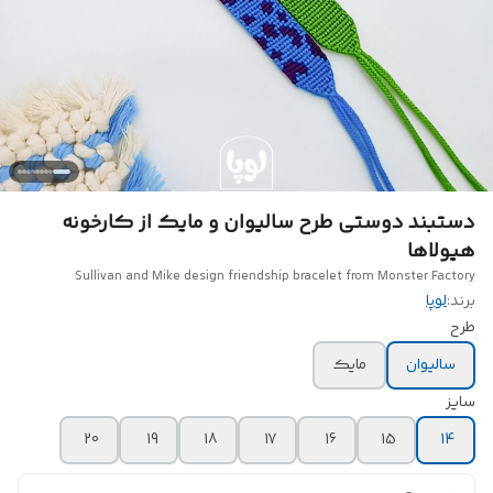
دستبند دوستی طرح سالیوان و مایک از کارخونه
هیولاها
Sullivan and Mike design friendship bracelet from Monster Factory
برند:
لوپا
طرح
سالیوان
مایک
سایز
20
19
18
17
16
15
14