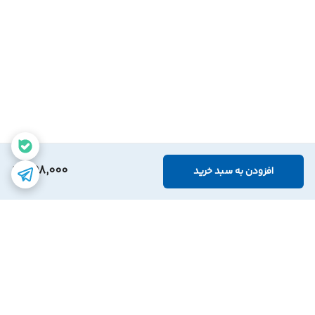
398,000
افزودن به سبد خرید