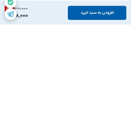
13
%
298,000
افزودن به سبد خرید
258,000
برگشت به بالا
ارسال با پست پیشتاز
پشتیبانی ۲۴ ساعته