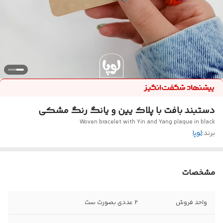
دستبند بافت با پلاک یین و یانگ رنگ مشکی
Woven bracelet with Yin and Yang plaque in black
برند:
لوپا
مشخصات
واحد فروش
2 عددی بصورت ست