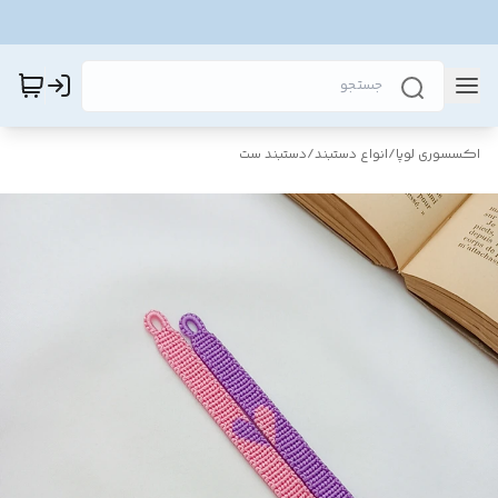
اکسسوری لوپا
/
انواع دستبند
/
دستبند ست