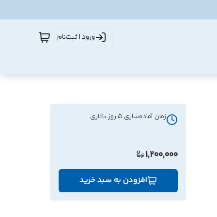
ورود | ثبت‌نام
زمان آماده‌سازی
5
روز کاری
1,200,000
افزودن به سبد خرید